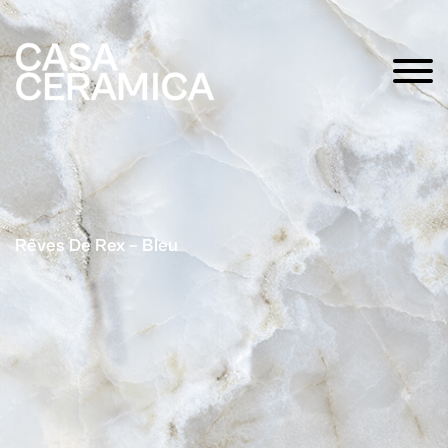
Rêves De Rex – Bleu