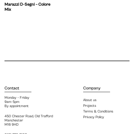
Marazzi D-Segni – Colore
Mix
Contact
Company
Monday – Friday
About us
9am-5pm
Projects
By appointment
Terms & Conditions
450 Chester Road, Old Trafford
Privacy Policy
Manchester
M16 9HD